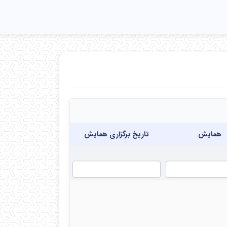
همایش
تاریخ برگزاری همایش