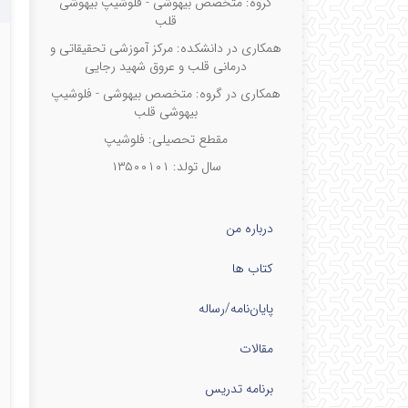
گروه: متخصص بیهوشی - فلوشیپ بیهوشی
cal
قلب
ran
همکاری در دانشکده: مرکز آموزشی تحقیقاتی و
درمانی قلب و عروق شهید رجایی
همکاری در گروه: متخصص بیهوشی - فلوشیپ
بیهوشی قلب
مقطع تحصیلی: فلوشیپ
سال تولد: ۱۳۵۰۰۱۰۱
درباره من
کتاب ها
پایان‌نامه‌/رساله
مقالات
برنامه تدریس