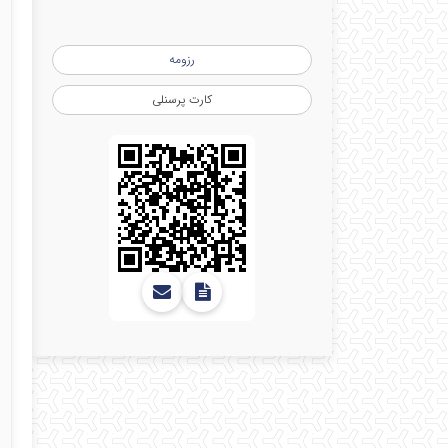
رزومه
کارت پرسنلی