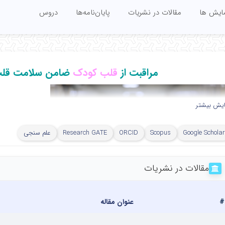
مایش ها
مقالات در نشریات
پایان‌نامه‌ها
دروس
مراقبت از
قلب کودک
ضامن سلامت قلب 
ایش بیشتر
Google Scholar
Scopus
ORCID
Research GATE
علم سنجی
مقالات در نشریات
#
عنوان مقاله
نجانب
دکتر فرشاد جعفری
فوق تخصص قلب کودکان و عضو ه