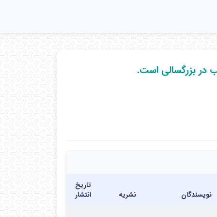
در بزرگسالی است.
تاریخ
نویسندگان
نشریه
انتشار
یئت علمی بیمارستان قلب شهید رجایی