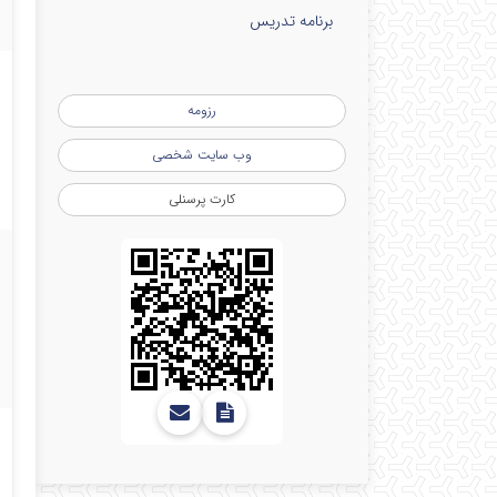
برنامه تدریس
رزومه
وب سایت شخصی
رو
کارت پرسنلی
یک
چه
رو